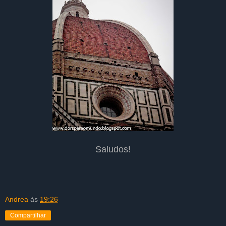
Saludos!
Andrea
às
19:26
Compartilhar