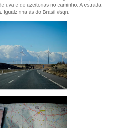
 de uva e de azeitonas no caminho. A estrada,
. Igualzinha às do Brasil #sqn.