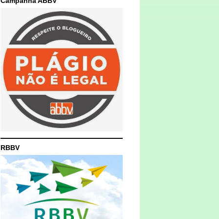
Campanha ABBV
RBBV