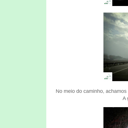
No meio do caminho, achamos 
A 