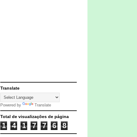
Translate
Powered by
Translate
Total de visualizações de página
1
4
1
7
7
6
8