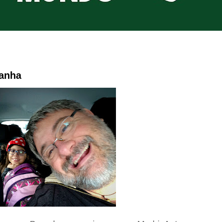
panha