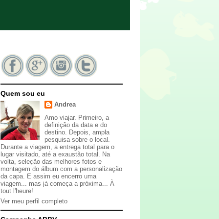
Quem sou eu
Andrea
Amo viajar. Primeiro, a
definição da data e do
destino. Depois, ampla
pesquisa sobre o local.
Durante a viagem, a entrega total para o
lugar visitado, até a exaustão total. Na
volta, seleção das melhores fotos e
montagem do álbum com a personalização
da capa. E assim eu encerro uma
viagem... mas já começa a próxima... À
tout l'heure!
Ver meu perfil completo