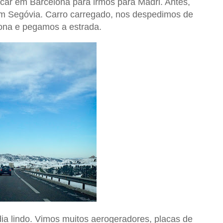
ar em Barcelona para irmos para Madri. Antes,
em Segóvia. Carro carregado, nos despedimos de
ona e pegamos a estrada.
a lindo. Vimos muitos aerogeradores, placas de