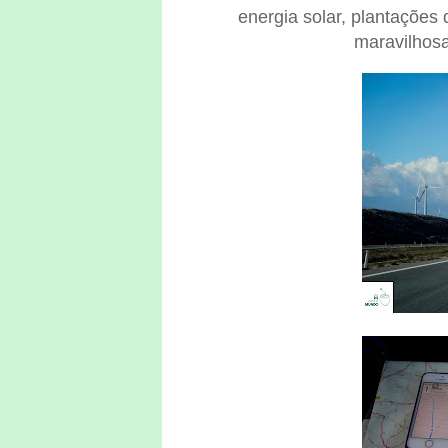
energia solar, plantações
maravilhosa