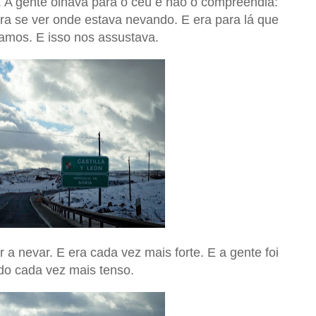
. A gente olhava para o céu e não o compreendia:
ra se ver onde estava nevando. E era para lá que
íamos. E isso nos assustava.
a nevar. E era cada vez mais forte. E a gente foi
do cada vez mais tenso.