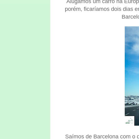
Alugamos um carro na Europc
porém, ficaríamos dois dias 
Barcel
Saímos de Barcelona com o di