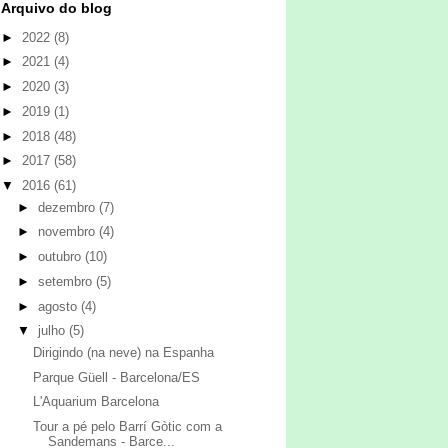
Arquivo do blog
►
2022
(8)
►
2021
(4)
►
2020
(3)
►
2019
(1)
►
2018
(48)
►
2017
(58)
▼
2016
(61)
►
dezembro
(7)
►
novembro
(4)
►
outubro
(10)
►
setembro
(5)
►
agosto
(4)
▼
julho
(5)
Dirigindo (na neve) na Espanha
Parque Güell - Barcelona/ES
L'Aquarium Barcelona
Tour a pé pelo Barrí Gòtic com a
Sandemans - Barce...