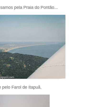
samos pela Praia do Pontão...
 e pelo Farol de Itapuã.