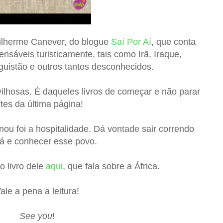
uilherme Canever, do blogue
Saí Por Aí
, que conta
nsáveis turisticamente, tais como Irã, Iraque,
guistão e outros tantos desconhecidos.
vilhosas. É daqueles livros de começar e não parar
tes da última página!
u foi a hospitalidade. Dá vontade sair correndo
lá e conhecer esse povo.
o livro dele
aqui
, que fala sobre a África.
ale a pena a leitura!
See you
!