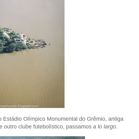
o Estádio Olímpico Monumental do Grêmio, antiga
e outro clube futebolístico, passamos
a lo largo
.