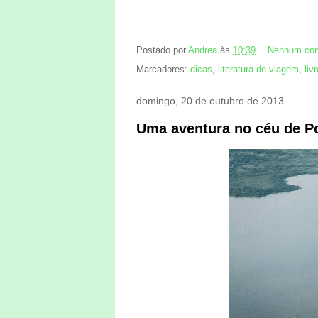
Postado por
Andrea
às
10:39
Nenhum com
Marcadores:
dicas
,
literatura de viagem
,
liv
domingo, 20 de outubro de 2013
Uma aventura no céu de Po