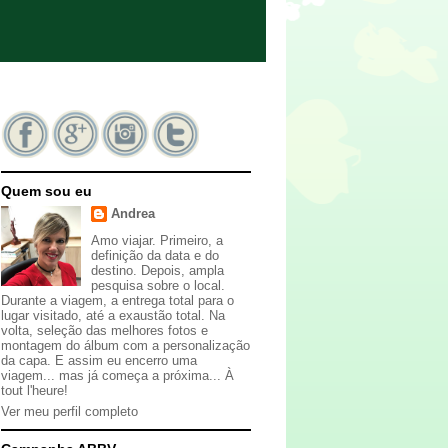
Quem sou eu
Andrea
Amo viajar. Primeiro, a
definição da data e do
destino. Depois, ampla
pesquisa sobre o local.
Durante a viagem, a entrega total para o
lugar visitado, até a exaustão total. Na
volta, seleção das melhores fotos e
montagem do álbum com a personalização
da capa. E assim eu encerro uma
viagem... mas já começa a próxima... À
tout l'heure!
Ver meu perfil completo