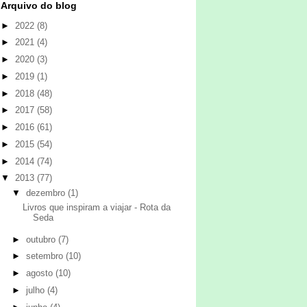
Arquivo do blog
►
2022
(8)
►
2021
(4)
►
2020
(3)
►
2019
(1)
►
2018
(48)
►
2017
(58)
►
2016
(61)
►
2015
(54)
►
2014
(74)
▼
2013
(77)
▼
dezembro
(1)
Livros que inspiram a viajar - Rota da
Seda
►
outubro
(7)
►
setembro
(10)
►
agosto
(10)
►
julho
(4)