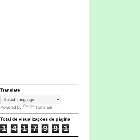
Translate
Powered by
Translate
Total de visualizações de página
1
4
1
7
9
9
1