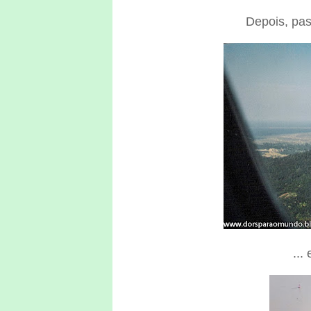
Depois, pas
...