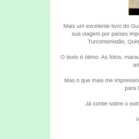
Mais um excelente livro do G
sua viagem por países impe
Turcomenistão, Quir
O texto é ótimo. As fotos, mara
an
Mas o que mais me impressiono
para 
Já contei sobre o outr
V