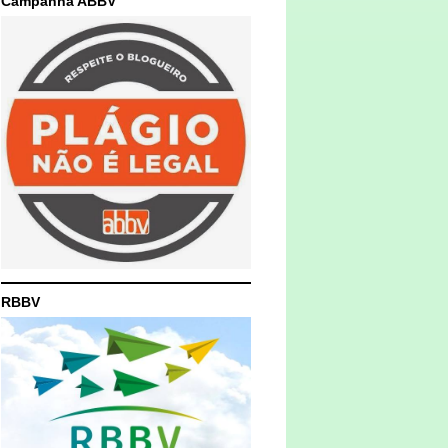
Campanha ABBV
RBBV