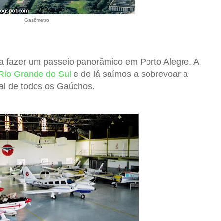
Gasômetro
a fazer um passeio panorâmico em Porto Alegre. A
Rio Grande do Sul
e de lá saímos a sobrevoar a
al de todos os Gaúchos.