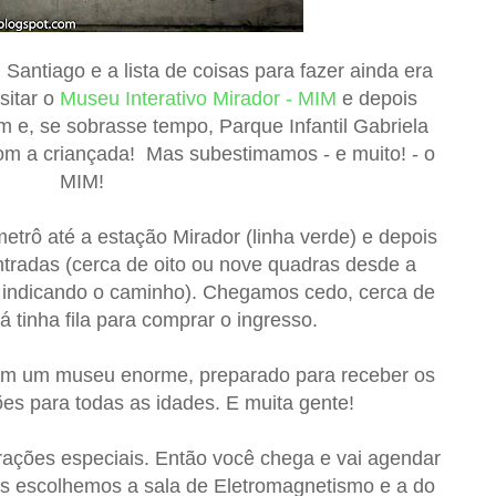
Santiago e a lista de coisas para fazer ainda era
sitar o
Museu Interativo Mirador - MIM
e depois
 e, se sobrasse tempo, Parque Infantil Gabriela
 com a criançada! Mas subestimamos - e muito! - o
MIM!
trô até a estação Mirador (linha verde) e depois
radas (cerca de oito ou nove quadras desde a
s indicando o caminho). Chegamos cedo, cerca de
 tinha fila para comprar o ingresso.
m um museu enorme, preparado para receber os
ões para todas as idades. E muita gente!
trações especiais. Então você chega e vai agendar
ós escolhemos a sala de Eletromagnetismo e a do