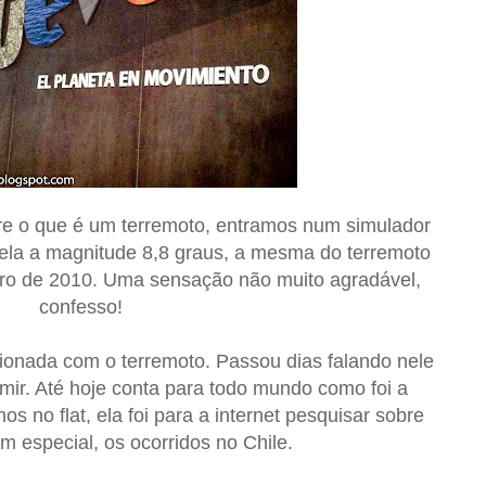
re o que é um terremoto, entramos num simulador
vela a magnitude 8,8 graus, a mesma do terremoto
iro de 2010. Uma sensação não muito agradável,
confesso!
sionada com o terremoto. Passou dias falando nele
rmir. Até hoje conta para todo mundo como foi a
 no flat, ela foi para a internet pesquisar sobre
m especial, os ocorridos no Chile.