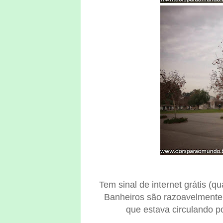
Tem sinal de internet grátis (qu
Banheiros são razoavelmente
que estava circulando p