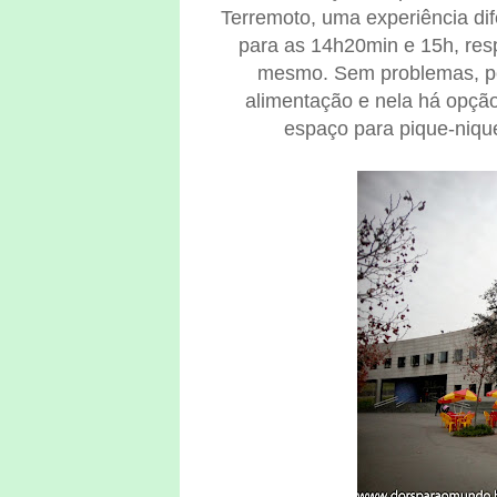
Terremoto, uma experiência dif
para as 14h20min e 15h, resp
mesmo. Sem problemas, p
alimentação e nela há opção
espaço para pique-niques