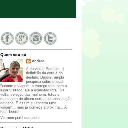
Quem sou eu
Andrea
Amo viajar. Primeiro, a
definição da data e do
destino. Depois, ampla
pesquisa sobre o local.
Durante a viagem, a entrega total para o
lugar visitado, até a exaustão total. Na
volta, seleção das melhores fotos e
montagem do álbum com a personalização
da capa. E assim eu encerro uma
viagem... mas já começa a próxima... À
tout l'heure!
Ver meu perfil completo