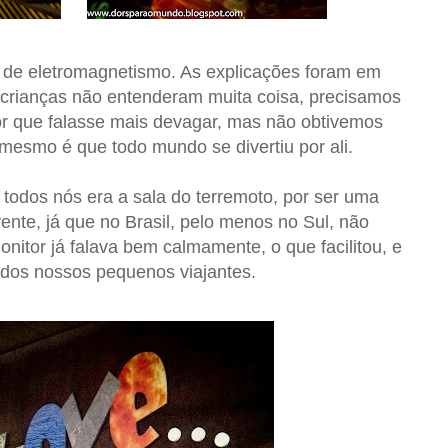
 de eletromagnetismo. As explicações foram em
 crianças não entenderam muita coisa, precisamos
or que falasse mais devagar, mas não obtivemos
 mesmo é que todo mundo se divertiu por ali.
todos nós era a sala do terremoto, por ser uma
rente, já que no Brasil, pelo menos no Sul, não
nitor já falava bem calmamente, o que facilitou, e
 dos nossos pequenos viajantes.