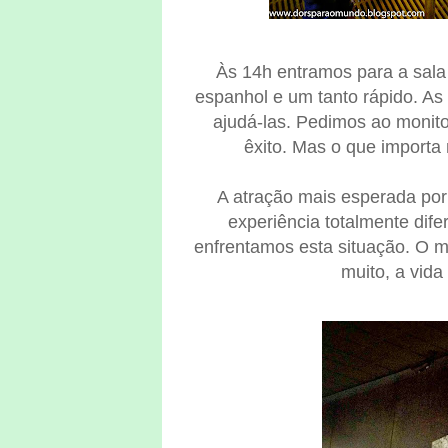
Às 14h entramos para a sala
espanhol e um tanto rápido. As
ajudá-las. Pedimos ao monit
êxito. Mas o que importa
A atração mais esperada por 
experiência totalmente dife
enfrentamos esta situação. O mo
muito, a vida