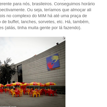
erente para nós, brasileiros. Conseguimos horário
ectivamente. Ou seja, teríamos que almoçar ali
ois n
o complexo do MIM há até uma praça de
 de buffet, lanches, sorvetes, etc. Há, também,
 (aliás, tinha muita gente por lá fazendo).