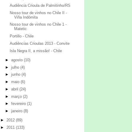
Audiência Crioula de Palmitinho/RS
Nosso tour de vinhos no Chile II -
Viña Indómita
Nosso tour de vinhos no Chile 1 -
Matetic
Portillo - Chile
Audiências Crioulas 2013 - Convite
Isla Negra II, a missão! - Chile
►
agosto
(10)
►
julho
(4)
►
junho
(4)
►
maio
(6)
►
abril
(24)
►
março
(2)
►
fevereiro
(1)
►
janeiro
(8)
►
2012
(89)
►
2011
(133)