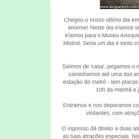
Chegou o nosso último dia em 
enorme! Neste dia iríamos vi
iríamos para o Museu Artequim
Mistral. Seria um dia e tanto
Saímos de 'casa', pegamos o me
caminhamos até uma das ent
estação do metrô - tem placa
10h da manhã e já
Entramos e nos deparamos co
visitantes, com atraç
O ingresso dá direito a duas a
as tuas atrações especiais. N