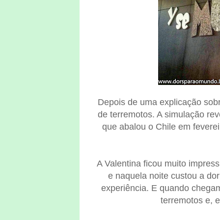
Depois de uma explicação sob
de terremotos. A simulação re
que abalou o Chile em fevere
A Valentina ficou muito impres
e naquela noite custou a do
experiência. E quando chegamos
terremotos e, e