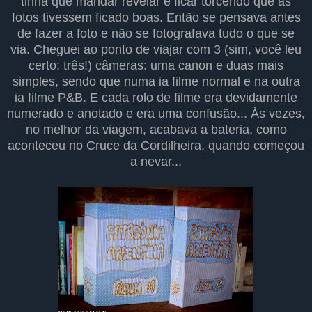
tinha que mandar revelar e ficar torcendo que as
fotos tivessem ficado boas. Então se pensava antes
de fazer a foto e não se fotografava tudo o que se
via. Cheguei ao ponto de viajar com 3 (sim, você leu
certo: três!) câmeras: uma canon e duas mais
simples, sendo que numa ia filme normal e na outra
ia filme P&B. E cada rolo de filme era devidamente
numerado e anotado e era uma confusão... Às vezes,
no melhor da viagem, acabava a bateria, como
aconteceu no Cruce da Cordilheira, quando começou
a nevar...