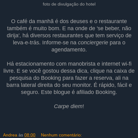
foto de divulgação do hotel
O café da manhã é dos deuses e o restaurante
também é muito bom. E na onde de 'se beber, não
dirija', há diversos restaurantes que tem serviço de
leva-e-trás. Informe-se na
conciergerie
para o
agendamento.
Há estacionamento com manobrista e internet wi-fi
livre. E se você gostou dessa dica, clique na caixa de
pesquisa do Booking para fazer a reserva, ali na
barra lateral direita do seu monitor. É rápido, fácil e
seguro. Este blogue é afiliado Booking.
Carpe diem
!
Andrea
às
08:00
Nenhum comentário: