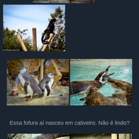
Essa fofura aí nasceu em cativeiro. Não é lindo?