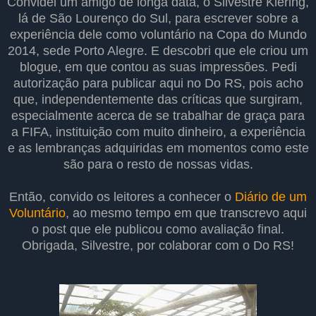
Convidei um amigo de longa data, o Silvestre Klering,
lá de São Lourenço do Sul, para escrever sobre a
experiência dele como voluntário na Copa do Mundo
2014, sede Porto Alegre. E descobri que ele criou um
blogue, em que contou as suas impressões. Pedi
autorização para publicar aqui no Do RS, pois acho
que, independentemente das críticas que surgiram,
especialmente acerca de se trabalhar de graça para
a FIFA, instituição com muito dinheiro, a experiência
e as lembranças adquiridas em momentos como este
são para o resto de nossas vidas.
Então, convido os leitores a conhecer o
Diário de um
Voluntário
, ao mesmo tempo em que transcrevo aqui
o post que ele publicou como avaliação final.
Obrigada, Silvestre, por colaborar com o Do RS!