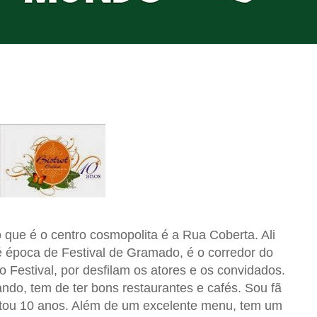
ue é o centro cosmopolita é a Rua Coberta. Ali
 época de Festival de Gramado, é o corredor do
o Festival, por desfilam os atores e os convidados.
ando, tem de ter bons restaurantes e cafés. Sou fã
etou 10 anos. Além de um excelente menu, tem um