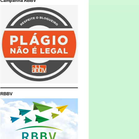
Campanha ABBV
RBBV