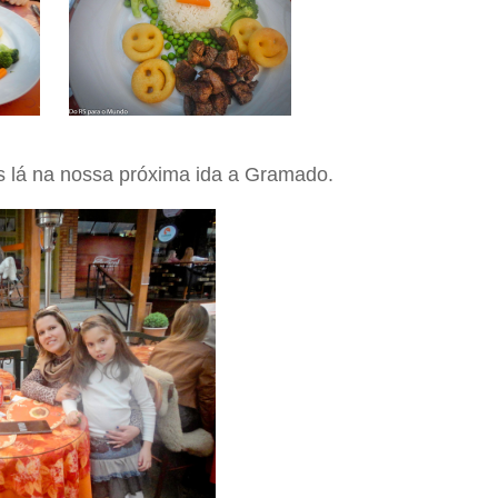
 lá na nossa próxima ida a Gramado.