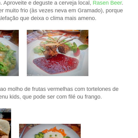
. Aproveite e deguste a cerveja local,
Rasen Beer
.
er muito frio (às vezes neva em Gramado), porque
lefação que deixa o clima mais ameno.
 ao molho de frutas vermelhas com tortelones de
enu kids, que pode ser com filé ou frango.