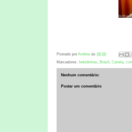
Postado por
Andrea
às
08:00
Marcadores:
bebidinhas
,
Brasil
,
Canela
,
com
Nenhum comentário:
Postar um comentário