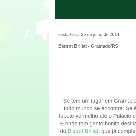
sexta-feira, 25 de julho de 2014
Bistrot Brillat - Gramado/RS
Se tem um lugar em Gramado q
todo mundo se encontra. Se é
tapete vermelho até o Palácio d
E onde tem gente bonita desfil
do
Bistrot Brillat
, que já compl