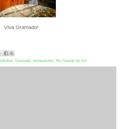
Viva Gramado!
idinhas
,
Gramado
,
restaurantes
,
Rio Grande do Sul