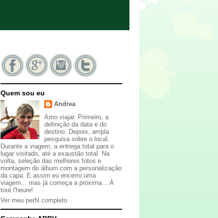
Quem sou eu
Andrea
Amo viajar. Primeiro, a
definição da data e do
destino. Depois, ampla
pesquisa sobre o local.
Durante a viagem, a entrega total para o
lugar visitado, até a exaustão total. Na
volta, seleção das melhores fotos e
montagem do álbum com a personalização
da capa. E assim eu encerro uma
viagem... mas já começa a próxima... À
tout l'heure!
Ver meu perfil completo