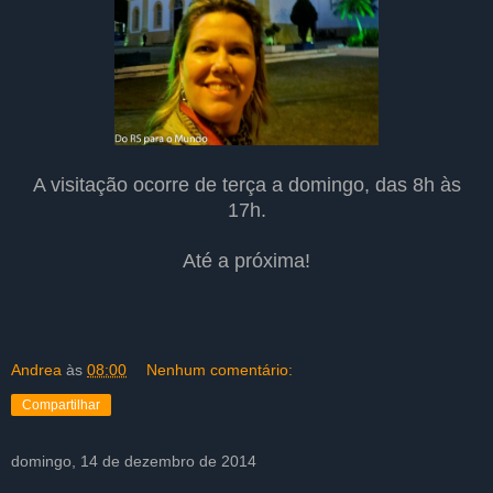
A visitação ocorre de terça a domingo, das 8h às
17h.
Até a próxima!
Andrea
às
08:00
Nenhum comentário:
Compartilhar
domingo, 14 de dezembro de 2014