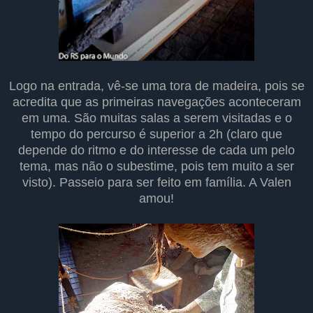
Logo na entrada, vê-se uma tora de madeira, pois se
acredita que as primeiras navegações aconteceram
em uma. São muitas salas a serem visitadas e o
tempo do percurso é superior a 2h (claro que
depende do ritmo e do interesse de cada um pelo
tema, mas não o subestime, pois tem muito a ser
visto). Passeio para ser feito em família. A Valen
amou!