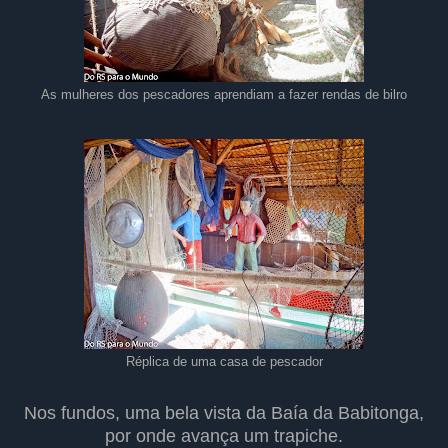
As mulheres dos pescadores aprendiam a fazer rendas de bilro
Réplica de uma casa de pescador
Nos fundos, uma bela vista da Baía da Babitonga,
por onde avança um trapiche.