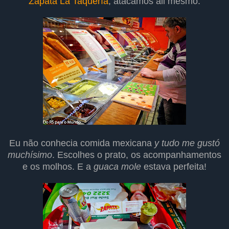
Zapata La Taquería
, atacamos ali mesmo.
Eu não conhecia comida mexicana
y tudo me gustó
muchísimo
. Escolhes o prato, os acompanhamentos
e os molhos. E a
guaca mole
estava perfeita!