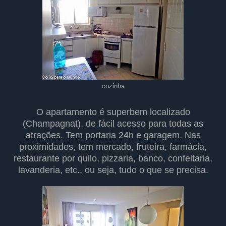
cozinha
O apartamento é superbem localizado
(Champagnat), de fácil acesso para todas as
atrações. Tem portaria 24h e garagem. Nas
proximidades, tem mercado, fruteira, farmácia,
restaurante por quilo, pizzaria, banco, confeitaria,
lavanderia, etc., ou seja, tudo o que se precisa.