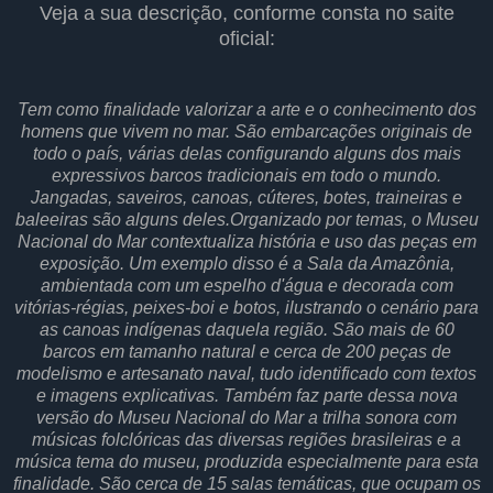
Veja a sua descrição, conforme consta no saite
oficial:
Tem como finalidade valorizar a arte e o conhecimento dos
homens que vivem no mar. São embarcações originais de
todo o país, várias delas configurando alguns dos mais
expressivos barcos tradicionais em todo o mundo.
Jangadas, saveiros, canoas, cúteres, botes, traineiras e
baleeiras são alguns deles.Organizado por temas, o Museu
Nacional do Mar contextualiza história e uso das peças em
exposição. Um exemplo disso é a Sala da Amazônia,
ambientada com um espelho d'água e decorada com
vitórias-régias, peixes-boi e botos, ilustrando o cenário para
as canoas indígenas daquela região. São mais de 60
barcos em tamanho natural e cerca de 200 peças de
modelismo e artesanato naval, tudo identificado com textos
e imagens explicativas. Também faz parte dessa nova
versão do Museu Nacional do Mar a trilha sonora com
músicas folclóricas das diversas regiões brasileiras e a
música tema do museu, produzida especialmente para esta
finalidade. São cerca de 15 salas temáticas, que ocupam os