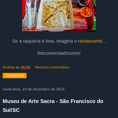
Se a taquería é boa, imagina o
restaurante
...
Recomendadíssimo!
Andrea
às
08:00
Nenhum comentário:
Compartilhar
sexta-feira, 19 de dezembro de 2014
Museu de Arte Sacra - São Francisco do
Sul/SC