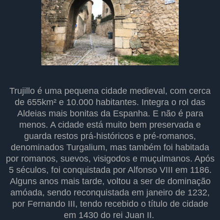
Trujillo é uma pequena cidade medieval, com cerca
de 655km² e 10.000 habitantes. Integra o rol das
Aldeias mais bonitas da Espanha. E não é para
menos. A cidade está muito bem preservada e
guarda restos prá-históricos e pré-romanos,
denominados Turgalium, mas também foi habitada
por romanos, suevos, visigodos e muçulmanos. Após
5 séculos, foi conquistada por Alfonso VIII em 1186.
Alguns anos mais tarde, voltou a ser de dominação
amóada, sendo reconquistada em janeiro de 1232,
por Fernando III, tendo recebido o título de cidade
em 1430 do rei Juan II.