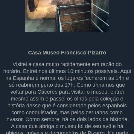
Casa Museo Francisco Pizarro
Visitei a casa muito rapidamente em razão do
horário. Entrei nos últimos 10 minutos possíveis. Aqui
na Espanha é normal os lugares fecharem às 14h e
só reabrirem perto das 17h. Como tínhamos que
voltar para Cáceres para visitar o museu, entrei
mesmo assim e passei os olhos pela coleção e
história desse que é considerado pelos espanhois
como conquistador, mas pelos peruanos como
invasor. Como sempre, há os dois lados da história.
A casa que abriga o museu foi de seu avô e há
objetos, móveis e documentos de Pizarro. Na parte