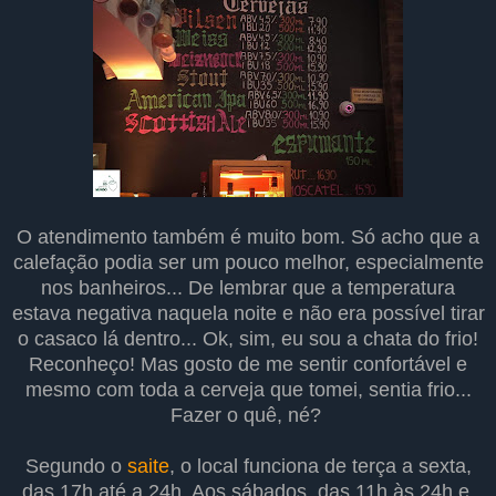
O atendimento também é muito bom. Só acho que a
calefação podia ser um pouco melhor, especialmente
nos banheiros... De lembrar que a temperatura
estava negativa naquela noite e não era possível tirar
o casaco lá dentro... Ok, sim, eu sou a chata do frio!
Reconheço! Mas gosto de me sentir confortável e
mesmo com toda a cerveja que tomei, sentia frio...
Fazer o quê, né?
Segundo o
saite
, o local funciona de terça a sexta,
das 17h até a 24h. Aos sábados, das 11h às 24h e,