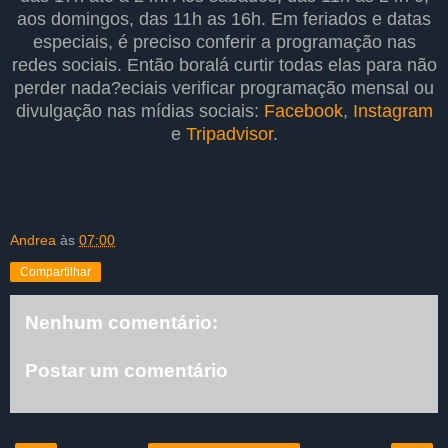
aos domingos, das 11h as 16h. Em feriados e datas
especiais, é preciso conferir a programação nas
redes sociais. Então boralá curtir todas elas para não
perder nada?
eciais verificar programação mensal ou
divulgação nas mídias sociais:
Facebook
,
Instagram
e
Tripadvisor
.
Andrea
às
07:00
Compartilhar
Nenhum comentário:
Postar um comentário