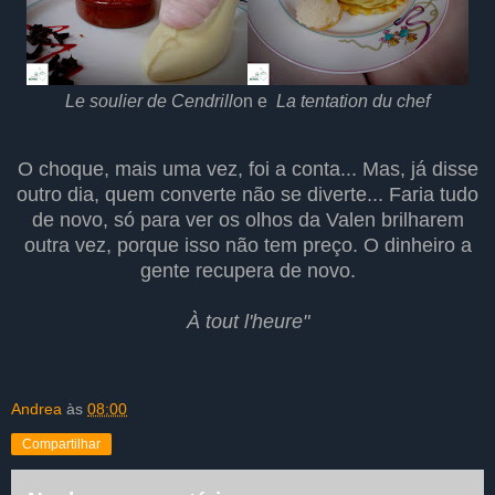
Le soulier de Cendrillo
n e
La tentation du chef
O choque, mais uma vez, foi a conta... Mas, já disse
outro dia, quem converte não se diverte... Faria tudo
de novo, só para ver os olhos da Valen brilharem
outra vez, porque isso não tem preço. O dinheiro a
gente recupera de novo.
À tout l'heure"
Andrea
às
08:00
Compartilhar