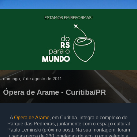
domingo, 7 de agosto de 2011
Ópera de Arame - Curitiba/PR
A
Ópera de Arame
, em Curitiba, integra o complexo do
Parque das Pedreiras, juntamente com o espaço cultural
Paulo Leminski (próximo post). Na sua montagem, foram
usadas cerca de 230 toneladas de aço, o equivalente a