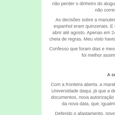
não perder o dinheiro do alug
não corre
As decisões sobre a manuten
espanhol eram quinzenais. E 
abrir até agosto. Apenas em 24
cheia de regras. Meu visto havi
Confesso que foram dias e mes
foi melhor assim,
A s
Com a fronteira aberta, a mara
Universidade daqui, já que a d
documentos, nova autorização 
da nova data, que, igualm
Deferido o afastamento, novo