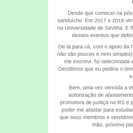
Desde que comecei na pós-
sanduíche. Em 2017 e 2018 vim
na Universidade de Sevilha. E fi
desses eventos que defini
De lá para cá, com o apoio da f
não são poucos e nem simples): 
me inscrevi, fui selecionada
Decidimos que eu pediria o te
e
Bem, uma vez vencida a et
autorização de afastament
promotora de justiça no RS e
poder me afastar para estudar,
que seus membros e servidore
mão, próximo pas