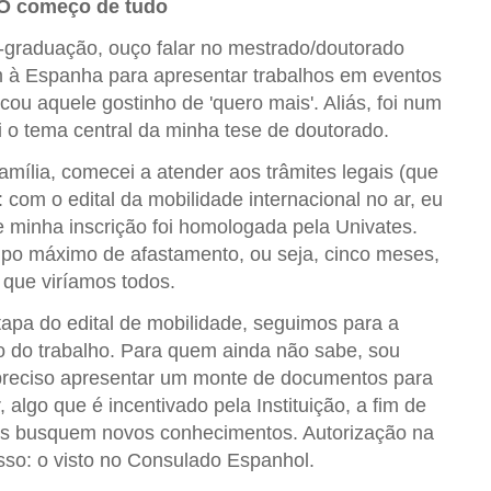
O começo de tudo
graduação, ouço falar no mestrado/doutorado
 à Espanha para apresentar trabalhos em eventos
cou aquele gostinho de 'quero mais'. Aliás, foi num
 o tema central da minha tese de doutorado.
amília, comecei a atender aos trâmites legais (que
com o edital da mobilidade internacional no ar, eu
 e minha inscrição foi homologada pela Univates.
mpo máximo de afastamento, ou seja, cinco meses,
 que viríamos todos.
apa do edital de mobilidade, seguimos para a
o do trabalho. Para quem ainda não sabe, sou
 preciso apresentar um monte de documentos para
 algo que é incentivado pela Instituição, a fim de
s busquem novos conhecimentos. Autorização na
so: o visto no Consulado Espanhol.