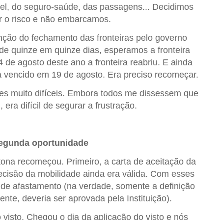
uel, do seguro-saúde, das passagens... Decidimos
r o risco e não embarcamos.
ção do fechamento das fronteiras pelo governo
de quinze em quinze dias, esperamos a fronteira
 de agosto deste ano a fronteira reabriu. E ainda
a vencido em 19 de agosto. Era preciso recomeçar.
es muito difíceis. Embora todos me dissessem que
 era difícil de segurar a frustração.
egunda oportunidade
tona recomeçou. Primeiro, a carta de aceitação da
ecisão da mobilidade ainda era válida. Com esses
de afastamento (na verdade, somente a definição
ente, deveria ser aprovada pela Instituição).
 visto. Chegou o dia da aplicação do visto e nós