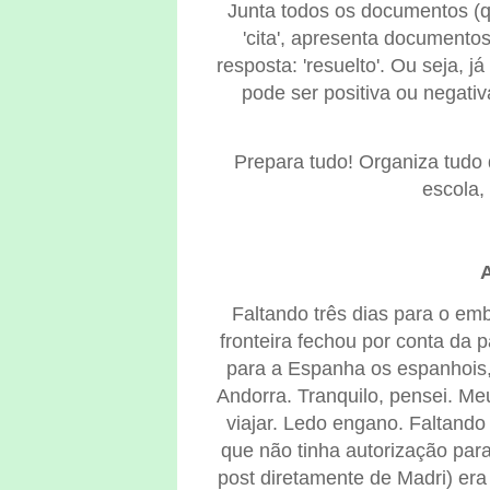
Junta todos os documentos (q
'cita', apresenta documentos
resposta: 'resuelto'. Ou seja, 
pode ser positiva ou negativ
Prepara tudo! Organiza tudo d
escola,
A
Faltando três dias para o emb
fronteira fechou por conta da 
para a Espanha os espanhois
Andorra. Tranquilo, pensei. Meu
viajar. Ledo engano. Faltando
que não tinha autorização para
post diretamente de Madri) era