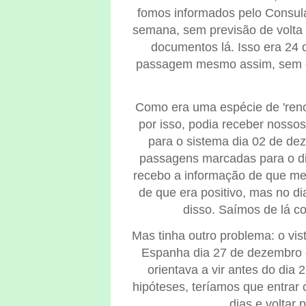
fomos informados pelo Consula
semana, sem previsão de volta 
documentos lá. Isso era 24
passagem mesmo assim, sem o vi
Como era uma espécie de 'renov
por isso, podia receber nosso
para o sistema dia 02 de d
passagens marcadas para o dia
recebo a informação de que meu
de que era positivo, mas no d
disso. Saímos de lá c
Mas tinha outro problema: o vis
Espanha dia 27 de dezembro 
orientava a vir antes do dia
hipóteses, teríamos que entrar 
dias e voltar 