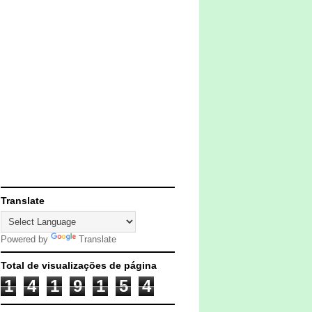
Translate
Powered by
Translate
Total de visualizações de página
1
4
1
9
1
5
4