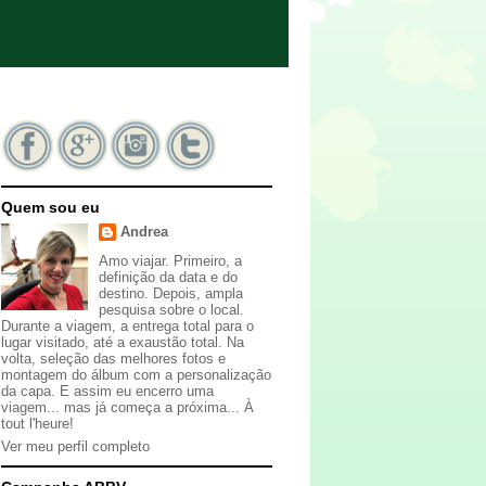
Quem sou eu
Andrea
Amo viajar. Primeiro, a
definição da data e do
destino. Depois, ampla
pesquisa sobre o local.
Durante a viagem, a entrega total para o
lugar visitado, até a exaustão total. Na
volta, seleção das melhores fotos e
montagem do álbum com a personalização
da capa. E assim eu encerro uma
viagem... mas já começa a próxima... À
tout l'heure!
Ver meu perfil completo