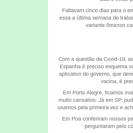
Faltavam cinco dias para o em
essa a última semana de trabal
variante ômicron c
Com a questão da Covid-19, as 
Espanha é preciso esquema va
aplicativo do governo, que dev
vacina, é pre
Em Porto Alegre, ficamos mais
muito cansativo. Já em SP, pu
usamos pela primeira vez e ach
Em Poa conferiram nossos pa
perguntaram pelo có