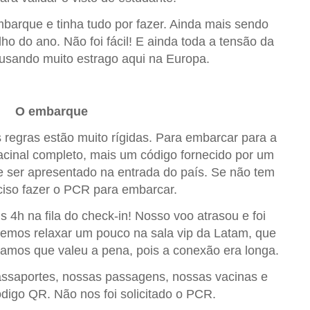
barque e tinha tudo por fazer. Ainda mais sendo
ho do ano. Não foi fácil! E ainda toda a tensão da
ausando muito estrago aqui na Europa.
O embarque
regras estão muito rígidas. Para embarcar para a
cinal completo, mais um código fornecido por um
e ser apresentado na entrada do país. Se não tem
ciso fazer o PCR para embarcar.
 4h na fila do check-in! Nosso voo atrasou e foi
demos relaxar um pouco na sala vip da Latam, que
amos que valeu a pena, pois a conexão era longa.
ssaportes, nossas passagens, nossas vacinas e
digo QR. Não nos foi solicitado o PCR.