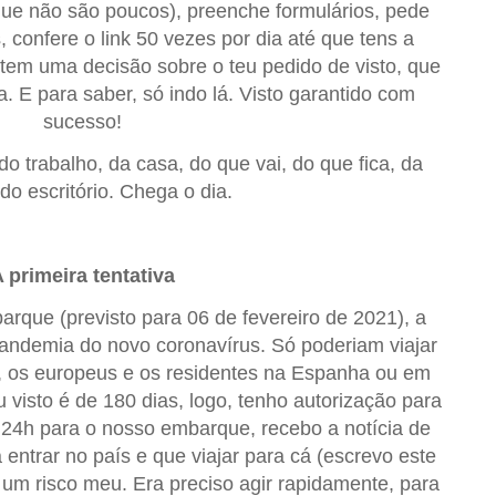
ue não são poucos), preenche formulários, pede
, confere o link 50 vezes por dia até que tens a
já tem uma decisão sobre o teu pedido de visto, que
a. E para saber, só indo lá. Visto garantido com
sucesso!
o trabalho, da casa, do que vai, do que fica, da
 do escritório. Chega o dia.
 primeira tentativa
arque (previsto para 06 de fevereiro de 2021), a
pandemia do novo coronavírus. Só poderiam viajar
, os europeus e os residentes na Espanha ou em
 visto é de 180 dias, logo, tenho autorização para
 24h para o nosso embarque, recebo a notícia de
 entrar no país e que viajar para cá (escrevo este
 um risco meu. Era preciso agir rapidamente, para