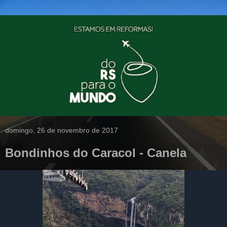
domingo, 26 de novembro de 2017
Bondinhos do Caracol - Canela