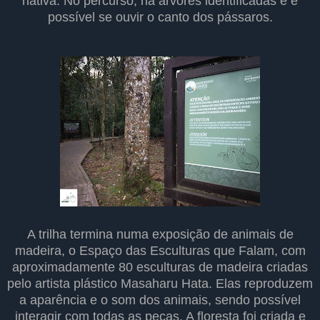
nativa. No percurso, há árvores identificadas e é
possível se ouvir o canto dos pássaros.
A trilha termina numa exposição de animais de
madeira, o Espaço das Esculturas que Falam, com
aproximadamente 80 esculturas de madeira criadas
pelo artista plástico Masaharu Hata. Elas reproduzem
a aparência e o som dos animais, sendo possível
interagir com todas as peças. A floresta foi criada e