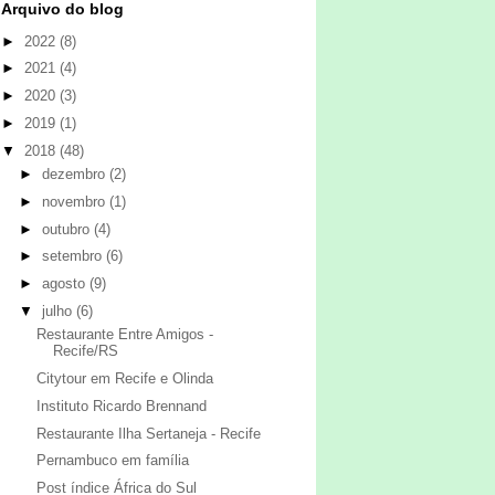
Arquivo do blog
►
2022
(8)
►
2021
(4)
►
2020
(3)
►
2019
(1)
▼
2018
(48)
►
dezembro
(2)
►
novembro
(1)
►
outubro
(4)
►
setembro
(6)
►
agosto
(9)
▼
julho
(6)
Restaurante Entre Amigos -
Recife/RS
Citytour em Recife e Olinda
Instituto Ricardo Brennand
Restaurante Ilha Sertaneja - Recife
Pernambuco em família
Post índice África do Sul