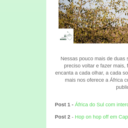
Nessas pouco mais de duas s
preciso voltar e fazer mais,
encanta a cada olhar, a cada so
mais nos oferece a África c
publi
Post 1 -
África do Sul com inte
Post 2
-
Hop on hop off em Ca