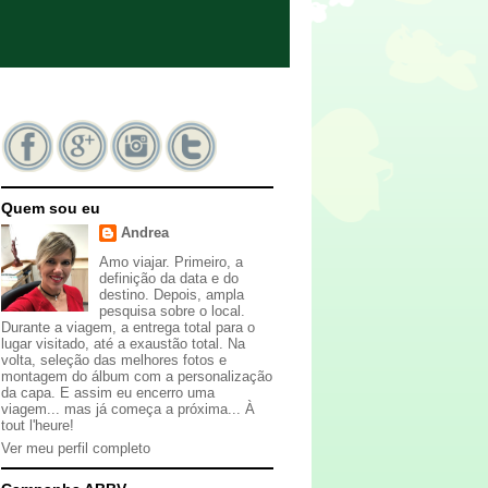
Quem sou eu
Andrea
Amo viajar. Primeiro, a
definição da data e do
destino. Depois, ampla
pesquisa sobre o local.
Durante a viagem, a entrega total para o
lugar visitado, até a exaustão total. Na
volta, seleção das melhores fotos e
montagem do álbum com a personalização
da capa. E assim eu encerro uma
viagem... mas já começa a próxima... À
tout l'heure!
Ver meu perfil completo