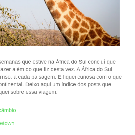
emanas que estive na África do Sul concluí que
 fazer além do que fiz desta vez. A África do Sul
rriso, a cada paisagem. E fiquei curiosa com o que
ontinental. Deixo aqui um índice dos posts que
quei sobre essa viagem.
rcâmbio
petown