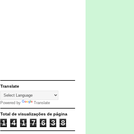
Translate
Powered by
Translate
Total de visualizações de página
1
4
1
7
6
3
8