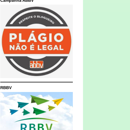
Campanha ABBV
RBBV