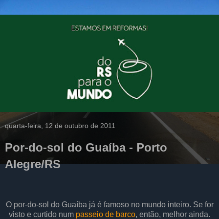
quarta-feira, 12 de outubro de 2011
Por-do-sol do Guaíba - Porto
Alegre/RS
O por-do-sol do Guaíba já é famoso no mundo inteiro. Se for
visto e curtido num
passeio de barco
, então, melhor ainda.