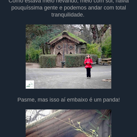
Como estava meio nevando, meio com sol, havia
pouquíssima gente e podemos andar com total
tranquilidade.
Pasme, mas isso aí embaixo é um panda!