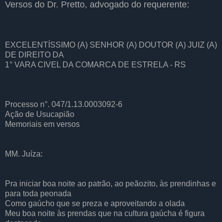
Versos do Dr. Pretto, advogado do requerente:
EXCELENTÍSSIMO (A) SENHOR (A) DOUTOR (A) JUIZ (A)
DE DIREITO DA
1° VARA CIVEL DA COMARCA DE ESTRELA - RS
Processo n°. 047/1.13.0003092-6
Ação de Usucapião
Memoriais em versos
MM. Juíza:
Pra iniciar boa noite ao patrão, ao peãozito, às prendinhas e
para toda peonada
Como gaúcho que se preza e aproveitando a olada
Meu boa noite às prendas que na cultura gaúcha é figura