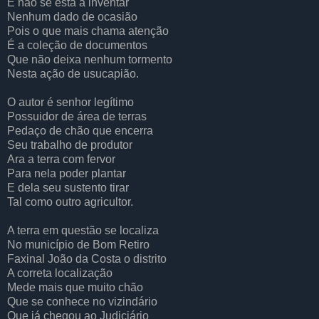
E não se está a inventar
Nenhum dado de ocasião
Pois o que mais chama atenção
É a coleção de documentos
Que não deixa nenhum tormento
Nesta ação de usucapião.
O autor é senhor legítimo
Possuidor de área de terras
Pedaço de chão que encerra
Seu trabalho de produtor
Ara a terra com fervor
Para nela poder plantar
E dela seu sustento tirar
Tal como outro agricultor.
A terra em questão se localiza
No município de Bom Retiro
Faxinal João da Costa o distrito
A correta localização
Mede mais que muito chão
Que se conhece no vizindário
Que já chegou ao Judiciário