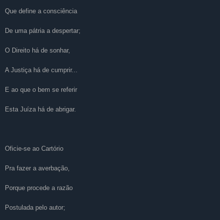
Que define a consciência
De
uma pátria a despertar;
O Direito há de sonhar,
A Justiça há de cumprir...
E ao que o bem se referir
Esta Juíza há de abrigar.
Oficie-se ao Cartório
Pra fazer a averbação,
Porque procede a razão
Postulada pelo autor;