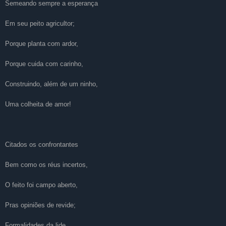
Semeando sempre a esperança
Em seu peito agricultor;
Porque planta com ardor,
Porque cuida com carinho,
Construindo, além de um ninho,
Uma colheita de amor!
Citados os confrontantes
Bem como os réus incertos,
O feito foi campo aberto,
Pras opiniões de revide;
Formalidades da lide,