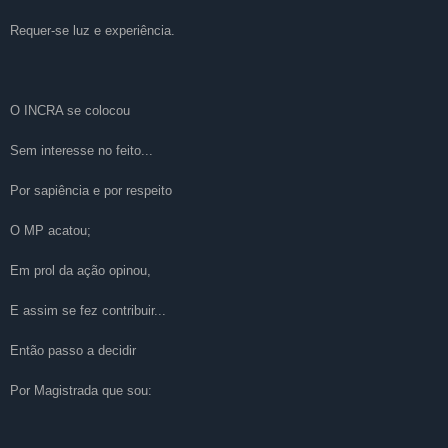
Requer-se luz e experiência.
O INCRA se colocou
Sem interesse no feito...
Por sapiência e por respeito
O MP acatou;
Em prol da ação opinou,
E assim se fez contribuir...
Então passo a decidir
Por Magistrada que sou: