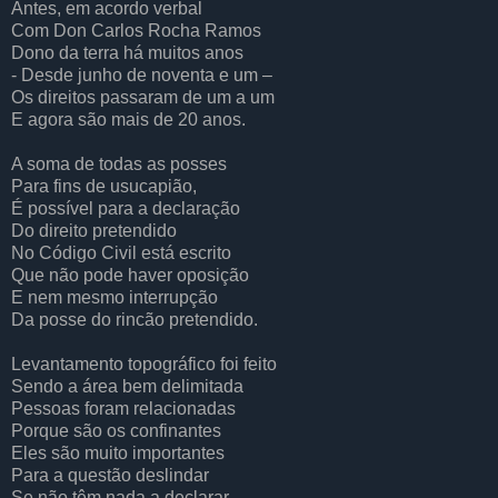
Antes, em acordo verbal
Com Don Carlos Rocha Ramos
Dono da terra há muitos anos
- Desde junho de noventa e um –
Os direitos passaram de um a um
E agora são mais de 20 anos.
A soma de todas as posses
Para fins de usucapião,
É possível para a declaração
Do direito pretendido
No Código Civil está escrito
Que não pode haver oposição
E nem mesmo interrupção
Da posse do rincão pretendido.
Levantamento topográfico foi feito
Sendo a área bem delimitada
Pessoas foram relacionadas
Porque são os confinantes
Eles são muito importantes
Para a questão deslindar
Se não têm nada a declarar