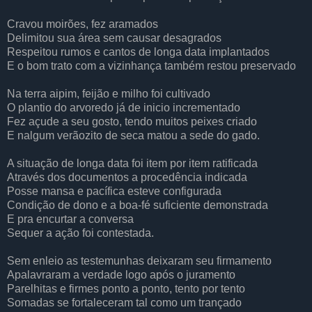
Cravou moirões, fez aramados
Delimitou sua área sem causar desagrados
Respeitou rumos e cantos de longa data implantados
E o bom trato com a vizinhança também restou preservado
Na terra aipim, feijão e milho foi cultivado
O plantio do arvoredo já de inicio incrementado
Fez açude a seu gosto, tendo muitos peixes criado
E nalgum verãozito de seca matou a sede do gado.
A situação de longa data foi item por item ratificada
Através dos documentos a procedência indicada
Posse mansa e pacífica esteve configurada
Condição de dono e a boa-fé suficiente demonstrada
E pra encurtar a conversa
Sequer a ação foi contestada.
Sem enleio as testemunhas deixaram seu firmamento
Apalavraram a verdade logo após o juramento
Parelhitas e firmes ponto a ponto, tento por tento
Somadas se fortaleceram tal como um trançado