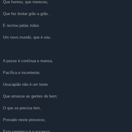
Que honrou, que mereceu,
Que fez brotar grão a grão...
E recriou pelas mãos
Um novo mundo, que é seu.
A posse é contínua e mansa,
Pacífica e inconteste;
Usucapião não é um teste
Que amasse as gentes de bem;
O que se precisa tem,
Provado neste processo,
Esta sentença é o sucesso