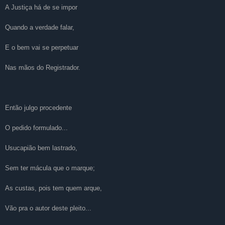
A Justiça há de se impor
Quando a verdade falar,
E o bem vai se perpetuar
Nas mãos do Registrador.
Então julgo procedente
O pedido formulado...
Usucapião bem lastrado,
Sem ter mácula que o marque;
As custas, pois tem quem arque,
Vão pra o autor deste pleito...