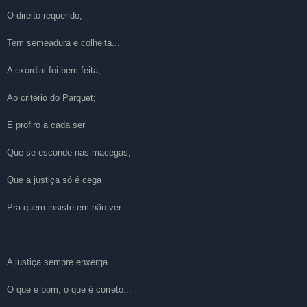
O direito requerido,
Tem semeadura e colheita...
A exordial foi bem feita,
Ao critério do Parquet;
E profiro a cada ser
Que se esconde nas macegas,
Que a justiça só é cega
Pra quem insiste em não ver.
A justiça sempre enxerga
O que é bom, o que é correto...