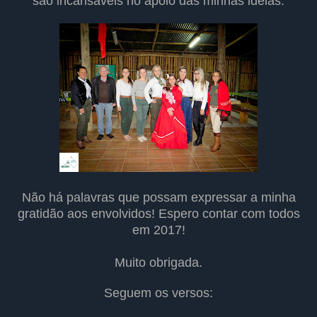
são incansáveis no apoio das minhas ideias.
Não há palavras que possam expressar a minha
gratidão aos envolvidos! Espero contar com todos
em 2017!
Muito obrigada.
Seguem os versos: