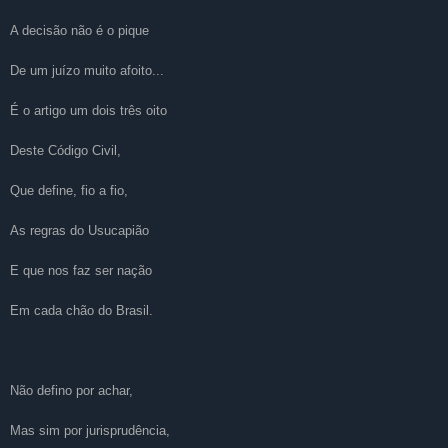
A decisão não é o pique
De um juízo muito afoito...
É o artigo um dois três oito
Deste Código Civil,
Que define, fio a fio,
As regras do Usucapião
E que nos faz ser nação
Em cada chão do Brasil.
Não defino por achar,
Mas sim por jurisprudência,