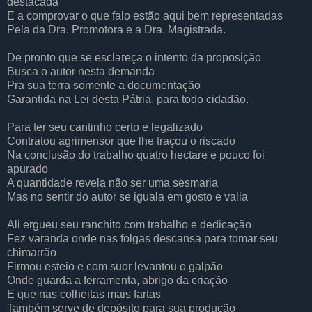
destacada
E a comprovar o que falo estão aqui bem representadas
Pela da Dra. Promotora e a Dra. Magistrada.
De pronto que se esclareça o intento da proposição
Busca o autor nesta demanda
Pra sua terra somente a documentação
Garantida na Lei desta Pátria, para todo cidadão.
Para ter seu cantinho certo e legalizado
Contratou agrimensor que lhe traçou o riscado
Na conclusão do trabalho quatro hectare e pouco foi
apurado
A quantidade revela não ser uma sesmaria
Mas no sentir do autor se iguala em gosto e valia
Ali ergueu seu ranchito com trabalho e dedicação
Fez varanda onde nas folgas descansa para tomar seu
chimarrão
Firmou esteio e com suor levantou o galpão
Onde guarda a ferramenta, abrigo da criação
E que nas colheitas mais fartas
Também serve de depósito para sua produção