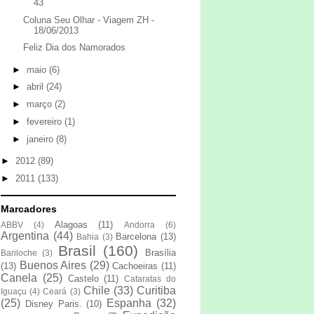
43
Coluna Seu Olhar - Viagem ZH -
18/06/2013
Feliz Dia dos Namorados
►
maio
(6)
►
abril
(24)
►
março
(2)
►
fevereiro
(1)
►
janeiro
(8)
►
2012
(89)
►
2011
(133)
Marcadores
Alagoas
(11)
ABBV
(4)
Andorra
(6)
Argentina
(44)
Barcelona
(13)
Bahia
(3)
Brasil
(160)
Brasília
Bariloche
(3)
Buenos Aires
(29)
(13)
Cachoeiras
(11)
Canela
(25)
Castelo
(11)
Cataratas do
Chile
(33)
Curitiba
Iguaçu
(4)
Ceará
(3)
(25)
Espanha
(32)
Disney Paris.
(10)