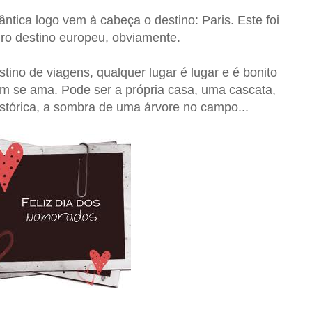
tica logo vem à cabeça o destino: Paris. Este foi
iro destino europeu, obviamente.
no de viagens, qualquer lugar é lugar e é bonito
m se ama. Pode ser a própria casa, uma cascata,
stórica, a sombra de uma árvore no campo...