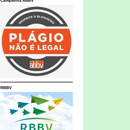
Campanha ABBV
RBBV