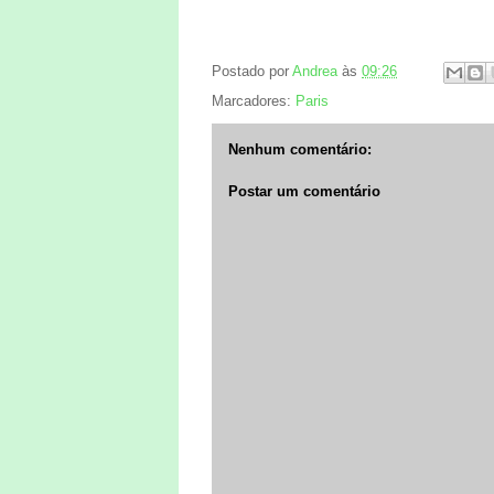
Postado por
Andrea
às
09:26
Marcadores:
Paris
Nenhum comentário:
Postar um comentário