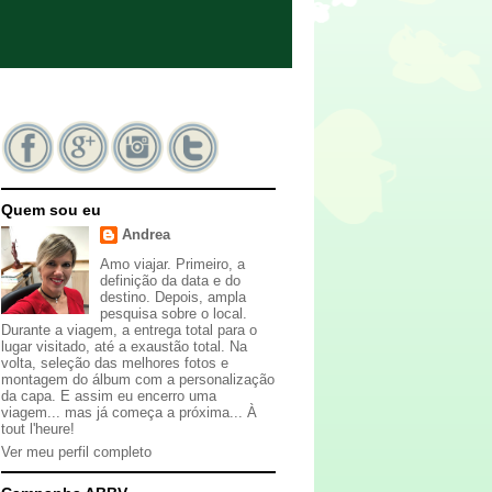
Quem sou eu
Andrea
Amo viajar. Primeiro, a
definição da data e do
destino. Depois, ampla
pesquisa sobre o local.
Durante a viagem, a entrega total para o
lugar visitado, até a exaustão total. Na
volta, seleção das melhores fotos e
montagem do álbum com a personalização
da capa. E assim eu encerro uma
viagem... mas já começa a próxima... À
tout l'heure!
Ver meu perfil completo