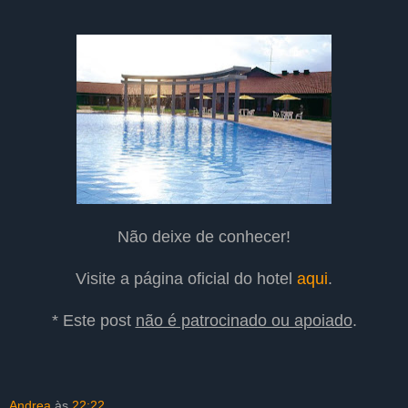
Não deixe de conhecer!
Visite a página oficial do hotel
aqui
.
* Este post
não é patrocinado ou apoiado
.
Andrea
às
22:22