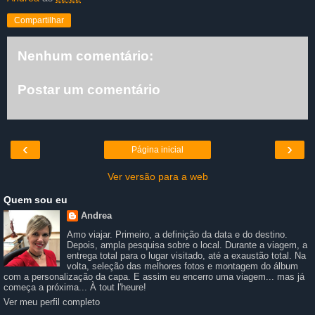
Compartilhar
Nenhum comentário:
Postar um comentário
‹
›
Página inicial
Ver versão para a web
Quem sou eu
Andrea
Amo viajar. Primeiro, a definição da data e do destino.
Depois, ampla pesquisa sobre o local. Durante a viagem, a
entrega total para o lugar visitado, até a exaustão total. Na
volta, seleção das melhores fotos e montagem do álbum
com a personalização da capa. E assim eu encerro uma viagem... mas já
começa a próxima... À tout l'heure!
Ver meu perfil completo