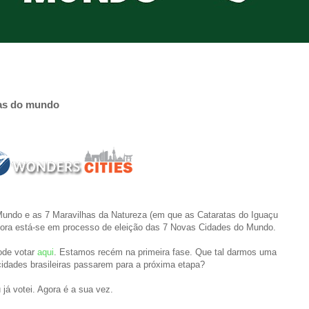
sas do mundo
undo e as 7 Maravilhas da Natureza (em que as Cataratas do Iguaçu
agora está-se em processo de eleição das 7 Novas Cidades do Mundo.
ode votar
aqui
. Estamos recém na primeira fase. Que tal darmos uma
cidades brasileiras passarem para a próxima etapa?
 já votei. Agora é a sua vez.