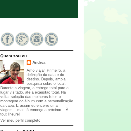
Quem sou eu
Andrea
Amo viajar. Primeiro, a
definição da data e do
destino. Depois, ampla
pesquisa sobre o local.
Durante a viagem, a entrega total para o
lugar visitado, até a exaustão total. Na
volta, seleção das melhores fotos e
montagem do álbum com a personalização
da capa. E assim eu encerro uma
viagem... mas já começa a próxima... À
tout l'heure!
Ver meu perfil completo