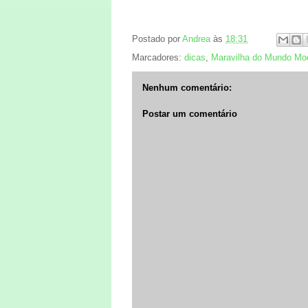
Postado por
Andrea
às
18:31
Marcadores:
dicas
,
Maravilha do Mundo Mo
Nenhum comentário:
Postar um comentário