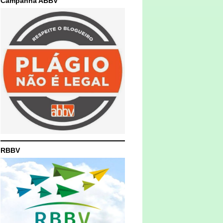
Campanha ABBV
RBBV