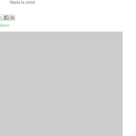
Hasta la vista!
derno