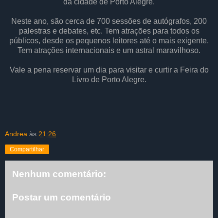
da cidade de Porto Alegre.
Neste ano, são cerca de 700 sessões de autógrafos, 200
palestras e debates, etc. Tem atrações para todos os
públicos, desde os pequenos leitores até o mais exigente.
Tem atrações internacionais e um astral maravilhoso.
Vale a pena reservar um dia para visitar e curtir a Feira do
Livro de Porto Alegre.
Andrea
às
21:26
Compartilhar
Nenhum comentário:
Postar um comentário