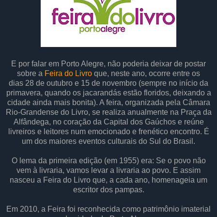
E por falar em Porto Alegre, não poderia deixar de postar
sobre a
Feira do Livro
que, neste ano, ocorre entre os
dias 28 de outubro e 15 de novembro (sempre no início da
primavera, quando os jacarandás estão floridos, deixando a
cidade ainda mais bonita). A feira, organizada pela Câmara
Rio-Grandense do Livro, se realiza anualmente na Praça da
Alfândega, no coração da Capital dos Gaúchos e reúne
livreiros e leitores num emocionado e frenético encontro. É
um dos maiores eventos culturais do Sul do Brasil.
O lema da primeira edição (em 1955) era: Se o povo não
vem à livraria, vamos levar a livraria ao povo. E assim
nasceu a Feira do Livro que, a cada ano, homenageia um
escritor dos pampas.
Em 2010, a Feira foi reconhecida como patrimônio imaterial